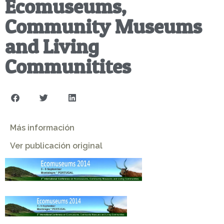
Ecomuseums,
Community Museums
and Living
Communitites
Más información
Ver publicación original