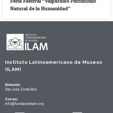
Feria Festival “Valparaíso Patrimonio
Natural de la Humanidad”
Instituto Latinoamericano de Museos
(ILAM)
Dirección:
San José, Costa Rica
Correo:
info@fundacionilam.org