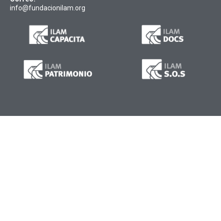
info@fundacionilam.org