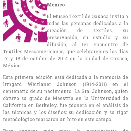
México
El Museo Textil de Oaxaca invita a
todas las personas dedicadas a la
creación de textiles, su
preservación, su estudio y su
difusión, al 1er Encuentro de
Textiles Mesoamericanos, que celebraremos los días
17 y 18 de octubre de 2014 en la ciudad de Oaxaca,
México.
Esta primera edición está dedicada a la memoria de
Irmgard Weitlaner Johnson (1914-2011) en el
centenario de su nacimiento. La Sra. Johnson, quien
obtuvo su grado de Maestría en la Universidad de
California en Berkeley, fue pionera en el análisis de
las técnicas y los diseños; su dedicación y su rigor
metodológico marcaron un hito en este campo.
Para conocer más sobre la convocatoria de