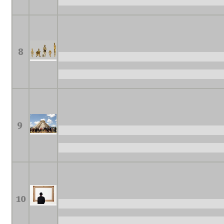
8
9
10