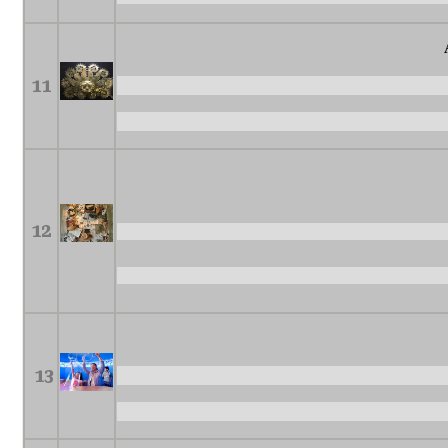
11
12
13