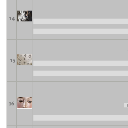
14
15
16