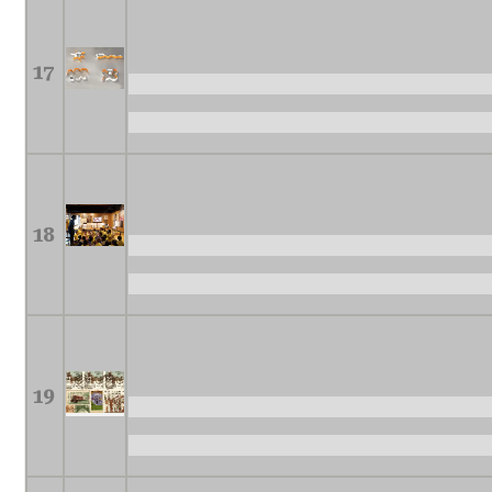
17
18
19