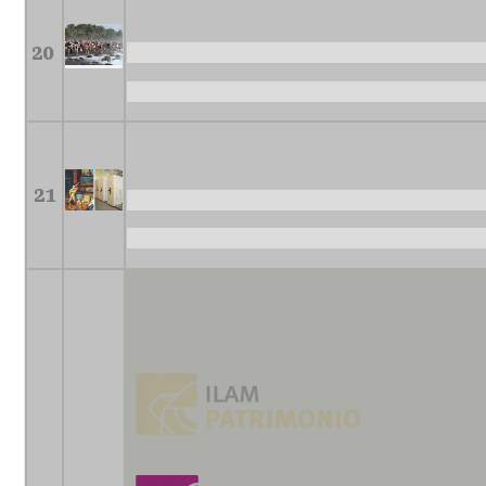
20
21