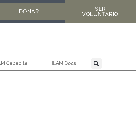
SER
DONAR
VOLUNTARIO
AM Capacita
ILAM Docs