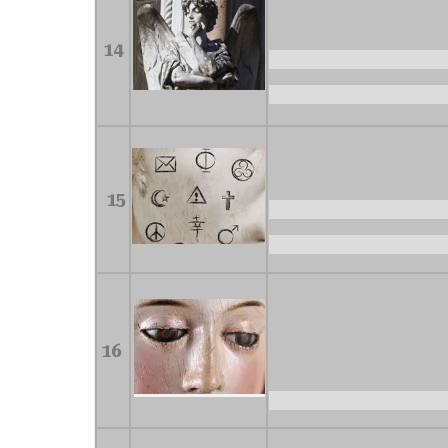
14
15
16