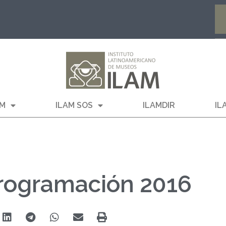
AM
ILAM SOS
ILAMDIR
IL
Programación 2016