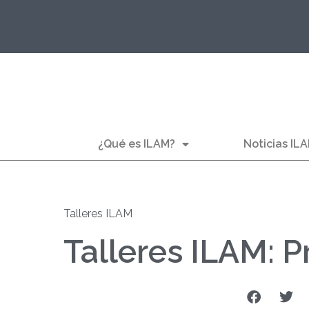
¿Qué es ILAM?
Noticias IL
Talleres ILAM
Talleres ILAM: 