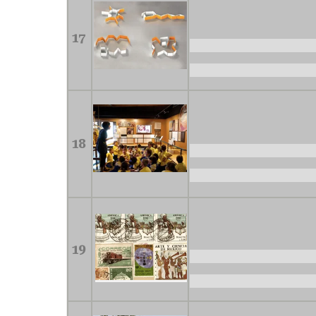
17
18
19