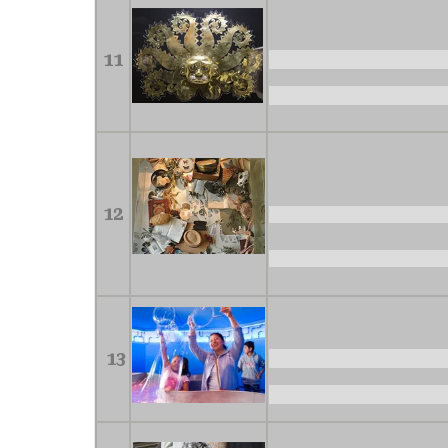
11
12
13