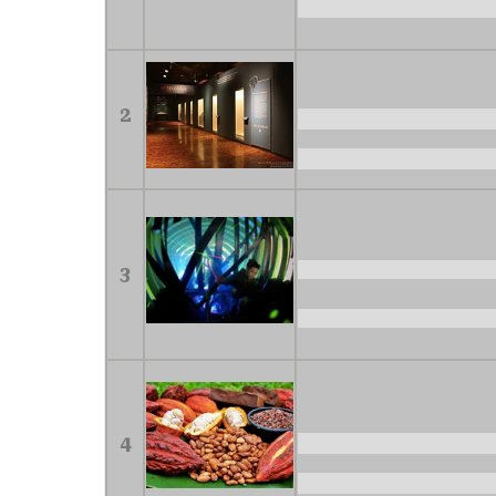
2
3
4