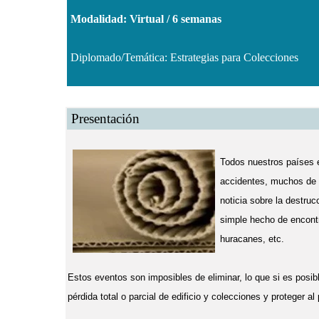
Modalidad: Virtual / 6 semanas
Diplomado/Temática: Estrategias para Colecciones
Presentación
Todos nuestros países 
accidentes, muchos de 
noticia sobre la destruc
simple hecho de encontr
huracanes, etc.
Estos eventos son imposibles de eliminar, lo que si es posibl
pérdida total o parcial de edificio y colecciones y proteger al 