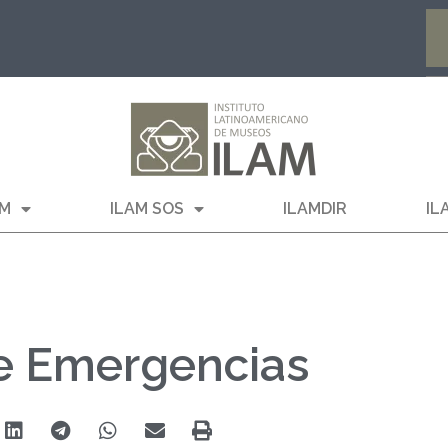
AM
ILAM SOS
ILAMDIR
IL
te Emergencias