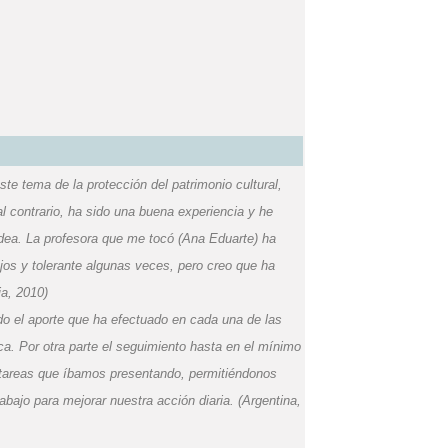
 este tema de la protección del patrimonio cultural,
al contrario, ha sido una buena experiencia y he
idea. La profesora que me tocó (Ana Eduarte) ha
ajos y tolerante algunas veces, pero creo que ha
ia, 2010)
odo el aporte que ha efectuado en cada una de las
ica. Por otra parte el seguimiento hasta en el mínimo
as tareas que íbamos presentando, permitiéndonos
bajo para mejorar nuestra acción diaria. (Argentina,