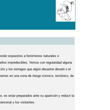
están expuestos a fenómenos naturales o
ellos impredecibles. Vemos con regularidad alguna
ción y los estragos que algún desastre desató o el
arnos en una zona de riesgo sísmico, tectónico, de
e, es estar preparados ante su aparición y reducir la
personal y los visitantes.