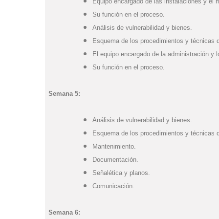
Equipo encargado de las instalaciones y el 
Su función en el proceso.
Análisis de vulnerabilidad y bienes.
Esquema de los procedimientos y técnicas d
El equipo encargado de la administración y lo
Su función en el proceso.
Semana 5:
Análisis de vulnerabilidad y bienes.
Esquema de los procedimientos y técnicas d
Mantenimiento.
Documentación.
Señalética y planos.
Comunicación.
Semana 6: