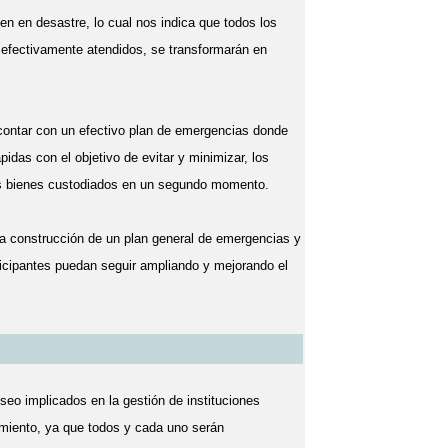
n en desastre, lo cual nos indica que todos los
 efectivamente atendidos, se transformarán en
l contar con un efectivo plan de emergencias donde
pidas con el objetivo de evitar y minimizar, los
los bienes custodiados en un segundo momento.
la construcción de un plan general de emergencias y
ticipantes puedan seguir ampliando y mejorando el
useo implicados en la gestión de instituciones
nimiento, ya que todos y cada uno serán