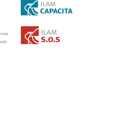
ncias
ando