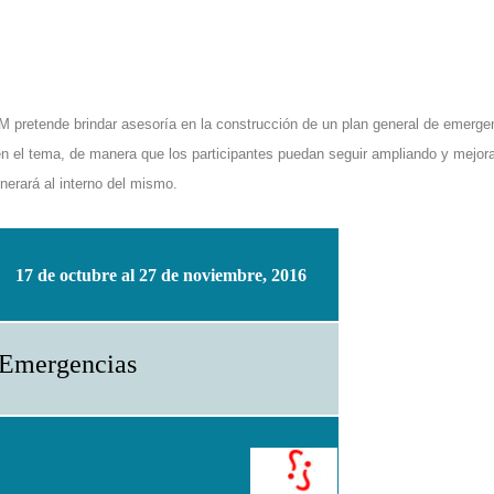
M pretende brindar asesoría en la construcción de un plan general de emerge
 en el tema, de manera que los participantes puedan seguir ampliando y mejor
nerará al interno del mismo.
17 de octubre al 27 de noviembre, 2016
 Emergencias