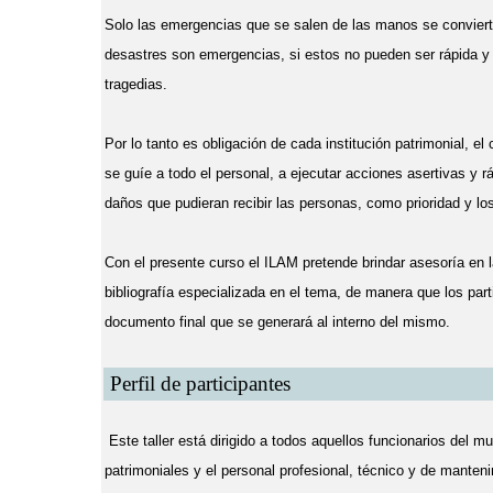
Solo las emergencias que se salen de las manos se convierte
desastres son emergencias, si estos no pueden ser rápida y
tragedias.
Por lo tanto es obligación de cada institución patrimonial, e
se guíe a todo el personal, a ejecutar acciones asertivas y rá
daños que pudieran recibir las personas, como prioridad y 
Con el presente curso el ILAM pretende brindar asesoría en 
bibliografía especializada en el tema, de manera que los par
documento final que se generará al interno del mismo.
Perfil de participantes
Este taller está dirigido a todos aquellos funcionarios del m
patrimoniales y el personal profesional, técnico y de mante