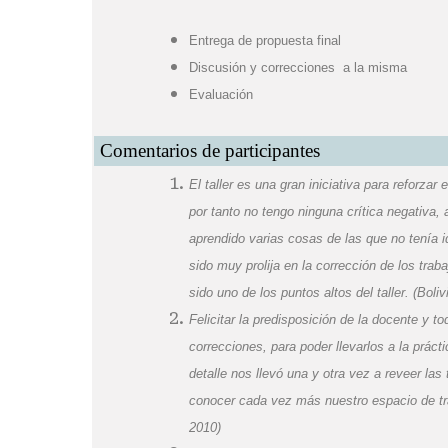
Entrega de propuesta final
Discusión y correcciones a la misma
Evaluación
Comentarios de participantes
El taller es una gran iniciativa para reforzar
por tanto no tengo ninguna crítica negativa, 
aprendido varias cosas de las que no tenía 
sido muy prolija en la corrección de los trab
sido uno de los puntos altos del taller.
(Boliv
Felicitar la predisposición de la docente y t
correcciones, para poder llevarlos a la práct
detalle nos llevó una y otra vez a reveer l
conocer cada vez más nuestro espacio de tra
2010)