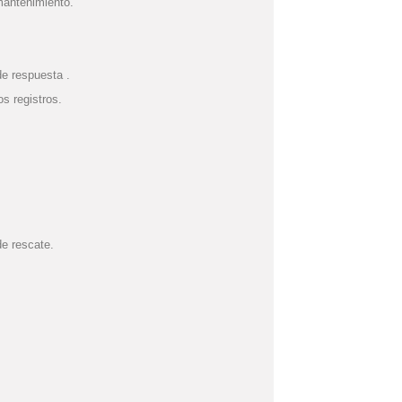
mantenimiento.
e respuesta .
s registros.
e rescate.