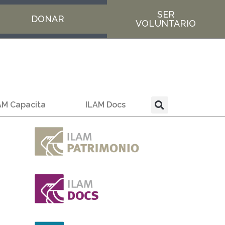
SER
DONAR
VOLUNTARIO
AM Capacita
ILAM Docs