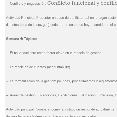
Conflicto funcional y confli
– Conflicto y negociación:
Actividad Principal: Presentar un caso de conflicto real en la organizaci
distintos tipos de liderazgo (puede ser un caso que haya ocurrido en el p
Semana 4: Tópicos
– El usuario/cliente como factor clave en el modelo de gestión
– La rendición de cuentas (accountability).
– La formalización de la gestión: políticas, procedimientos y reglamento
– Áreas de gestión: Colecciones, Exhibiciones, Educación, Extensión, Pl
Actividad principal: Comparar cómo la institución responde actualmente
debiera hacerlo idealmente, en base a los tópicos revisados.