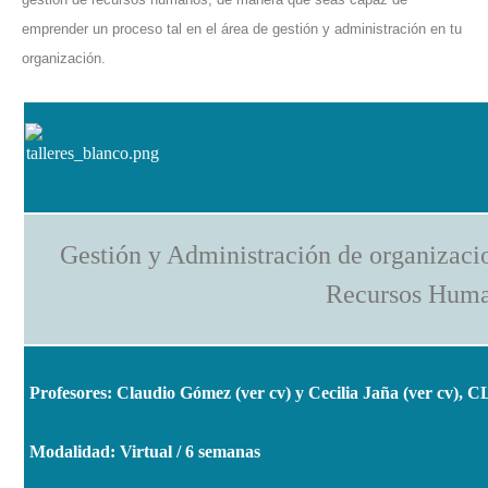
emprender un proceso tal en el área de gestión y administración en tu
organización.
Gestión y Administración de organizacio
Recursos Hum
Profesores: Claudio Gómez (
ver cv
) y Cecilia Jaña (
ver cv
), C
Modalidad: Virtual / 6 semanas