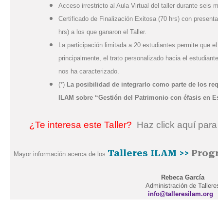
Acceso irrestricto al Aula Virtual del taller durante seis
Certificado de Finalización Exitosa (70 hrs) con presenta
hrs) a los que ganaron el Taller.
La participación limitada a 20 estudiantes permite que el
principalmente, el trato personalizado hacia el estudiant
nos ha caracterizado.
(*)
La posibilidad de integrarlo como parte de los req
ILAM sobre “Gestión del Patrimonio con éfasis en Es
¿Te interesa este Taller?
Haz click aquí para
Talleres ILAM >>
Prog
Mayor información acerca de los
Rebeca García
Administración de Tallere
info@talleresilam.org