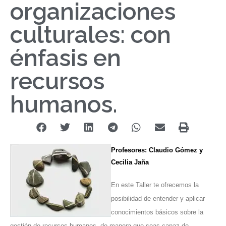
organizaciones
culturales: con
énfasis en
recursos
humanos.
Profesores: Claudio Gómez y
Cecilia Jaña
En este Taller te ofrecemos la
posibilidad de entender y aplicar
conocimientos básicos sobre la
gestión de recursos humanos, de manera que seas capaz de