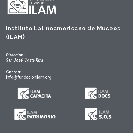
Instituto Latinoamericano de Museos
(ILAM)
Dirección:
San José, Costa Rica
Correo:
info@fundacionilam.org