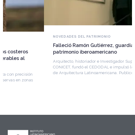
NOVEDADES DEL PATRIMONIO
Falleció Ramón Gutiérrez, guardián del
patrimonio iberoamericano
Arquitecto, historiador e Investigador Superior del
CONICET, fundó el CEDODAL e impulsó los Seminarios
de Arquitectura Latinoamericana. Publicó más de